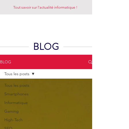
Tout savoir sur l'actualité informatique !
LE REZO
BLOG
BLOG
Tous les posts
Tous les posts
Smartphones
Informatique
Gaming
High-Tech
SEO