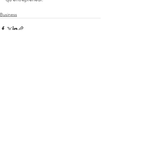
Business
Voir tout
Posts récents